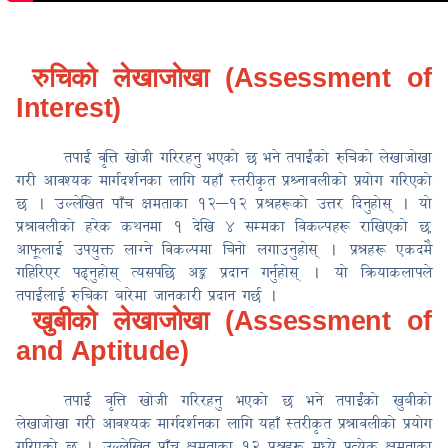
रुचिको लेखाजोखा (
Assessment of
Interest
)
तपाईं वृत्ति खोजी गरिरहनु भएको छ भने तपाईँको रुचिको लेखाजोखा
गरी आवश्यक मार्गदर्शनका लागि यहाँ स्तरीकृत प्रश्र्नावलीको प्रयोग गरिएको
छ । उल्लेखित पाँच क्षमताका १२–१२ प्रश्नहरूको उत्तर दिनुहोस् । यो
प्रश्नावलीको हरेक कथनमा १ देखि ४ सम्मका विकल्पहरू राखिएको छ
,
आफूलाई उपयुक्त लाग्ने विकल्पमा चिनो लगाउनुहोस् । प्रश्नहरू एकदमै
गहिरिएर पढ्नुहोस् त्यसपछि अङ्क प्रदान गर्नुहोस् । यो क्रियाकलापले
तपाईंलाई रुचिका बारेमा जानकारी प्रदान गर्छ ।
खुबी
को लेखाजोखा (
Assessment of
and Aptitude)
तपाईं वृत्ति खोजी गरिरहनु भएको छ भने तपाईँको खुबीको
लेखाजोखा गरी आवश्यक मार्गदर्शनका लागि यहाँ स्तरीकृत प्रश्नावलीको प्रयोग
गरिएको छ । उल्लेखित पाँच क्षमताका १२ प्रश्नहरू मध्ये प्रत्येक क्षमताका