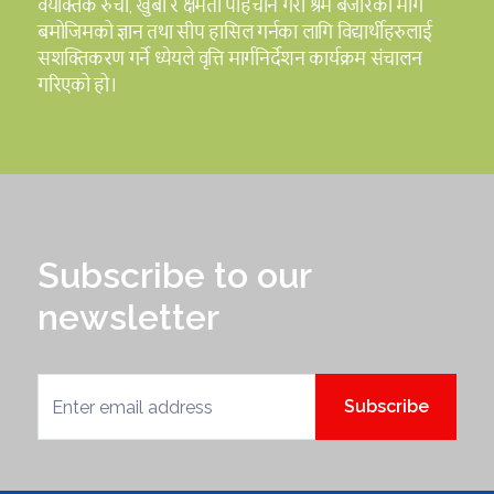
वैयक्तिक रुची, खुबी र क्षमता पहिचान गरी श्रम बजारको माग
बमोजिमको ज्ञान तथा सीप हासिल गर्नका लागि विद्यार्थीहरुलाई
सशक्तिकरण गर्ने ध्येयले वृत्ति मार्गनिर्देशन कार्यक्रम संचालन
गरिएको हो।
Subscribe to our
newsletter
Subscribe